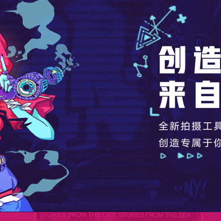
创造潮流来自这里
全新拍摄工具
创造专属于你的潮流
手机应用下载