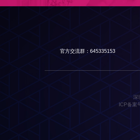
官方交流群：645335153
深
ICP备案